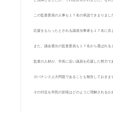
この監査委員の人事も１７名の承認できまりまし
応援をもらったとされる議員当事者も１７名に含
また、議会選出の監査委員も１７名から選ばれる
監査の人材が、市長に近い議員を応援した勢力で
ガバナンス上大問題であることも報告しておきま
その付近を市民の皆様はどのように理解されるか