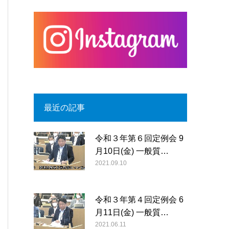
最近の記事
令和３年第６回定例会 9
月10日(金) 一般質…
2021.09.10
令和３年第４回定例会 6
月11日(金) 一般質…
2021.06.11