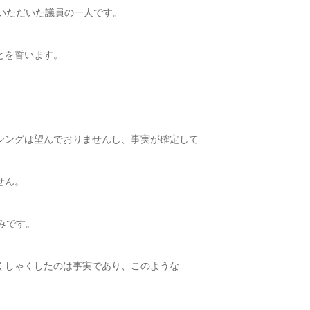
いただいた議員の一人です。
とを誓います。
シングは望んでおりませんし、事実が確定して
せん。
みです。
くしゃくしたのは事実であり、このような