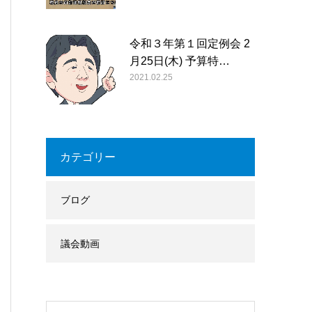
令和３年第１回定例会 2
月25日(木) 予算特…
2021.02.25
カテゴリー
ブログ
議会動画