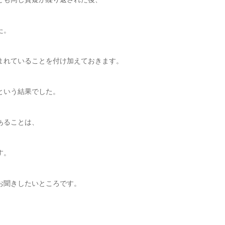
た。
まれていることを付け加えておきます。
という結果でした。
あることは、
す。
お聞きしたいところです。