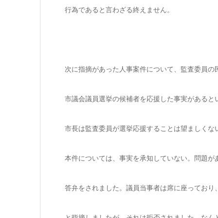
行為であると言わざる終えません。
次に指摘があった人事案件について、監査委員の
市議会議員選挙の候補者を応援した事実があると
市長は監査委員が選挙応援することは望ましくな
本件については、事実を承知していない。問題が
答弁をされました。議員当事者は席に座っており
と指摘しましたが、それは拒否されました。なん