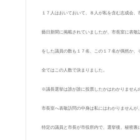
１７人はおいておいて、８人が私を含む志成会、
藝日新聞に掲載されていましたが、市長室に表敬
をした議員の数も１７名、この１７名が偶然か、
全てはこの人数で決まりました。
※議長選挙は誰が誰に投票したかはわかりません
市長室へ表敬訪問の中身は私にはわかりませんが
特定の議員と市長が市役所内で、選挙後、秘密裏