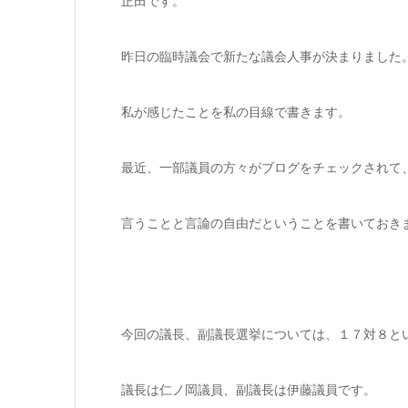
正田です。
昨日の臨時議会で新たな議会人事が決まりました
私が感じたことを私の目線で書きます。
最近、一部議員の方々がブログをチェックされて
言うことと言論の自由だということを書いておき
今回の議長、副議長選挙については、１７対８と
議長は仁ノ岡議員、副議長は伊藤議員です。