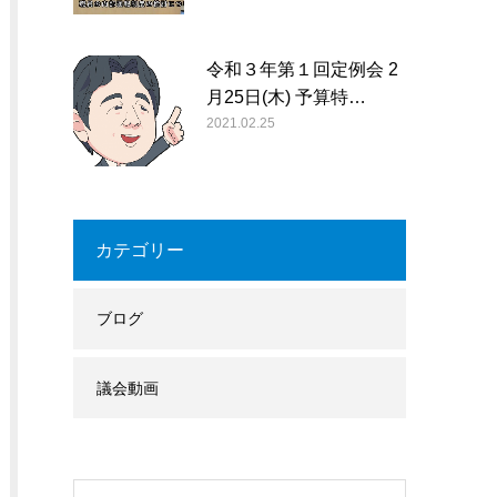
令和３年第１回定例会 2
月25日(木) 予算特…
2021.02.25
カテゴリー
ブログ
議会動画