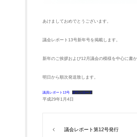
あけましておめでとうございます。
議会レポート13号新年号を掲載します。
新年のご挨拶および12月議会の模様を中心に書
明日から順次発送致します。
議員レポート13号
ダウンロード
平成29年1月4日
議会レポート第12号発行