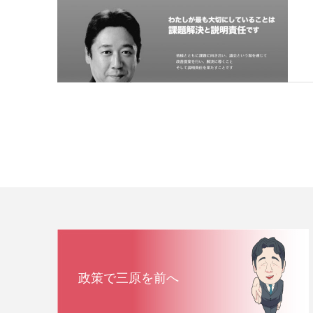
政策で三原を前へ