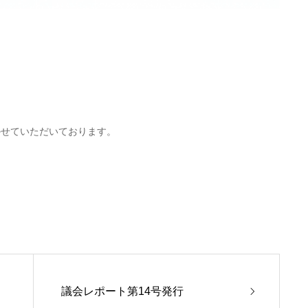
かせていただいております。
議会レポート第14号発行