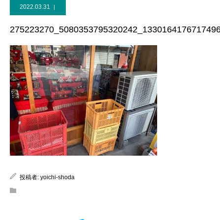
2022.03.31
275223270_5080353795320242_133016417671749
投稿者:
yoichi-shoda