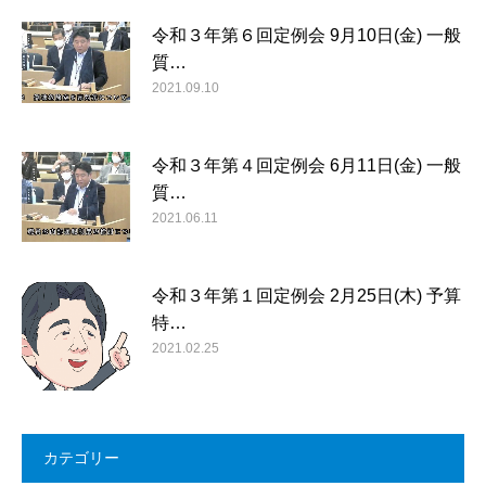
令和３年第６回定例会 9月10日(金) 一般
質…
2021.09.10
令和３年第４回定例会 6月11日(金) 一般
質…
2021.06.11
令和３年第１回定例会 2月25日(木) 予算
特…
2021.02.25
カテゴリー