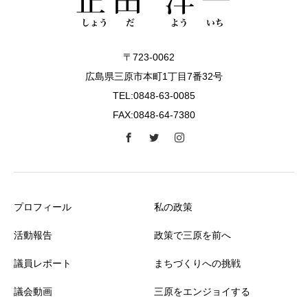
〒723-0062
広島県三原市本町1丁目7番32号
TEL:0848-63-0085
FAX:0848-64-7380
プロフィール
私の政策
活動報告
政策で三原を前へ
議員レポート
まちづくりへの挑戦
議会動画
三原をエンジョイする