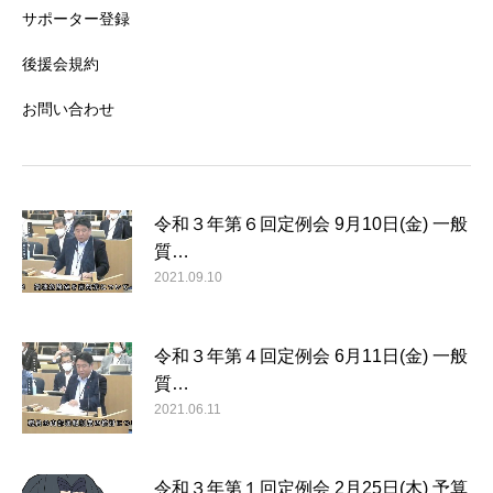
サポーター登録
後援会規約
お問い合わせ
令和３年第６回定例会 9月10日(金) 一般
質…
2021.09.10
令和３年第４回定例会 6月11日(金) 一般
質…
2021.06.11
令和３年第１回定例会 2月25日(木) 予算