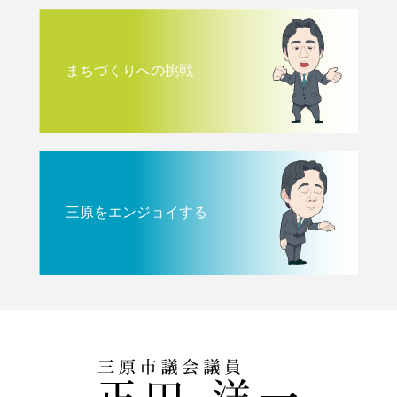
まちづくりへの挑戦
三原をエンジョイする