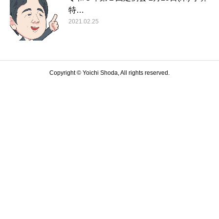
特…
2021.02.25
Copyright © Yoichi Shoda, All rights reserved.