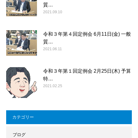
質…
2021.09.10
令和３年第４回定例会 6月11日(金) 一般
質…
2021.06.11
令和３年第１回定例会 2月25日(木) 予算
特…
2021.02.25
カテゴリー
ブログ