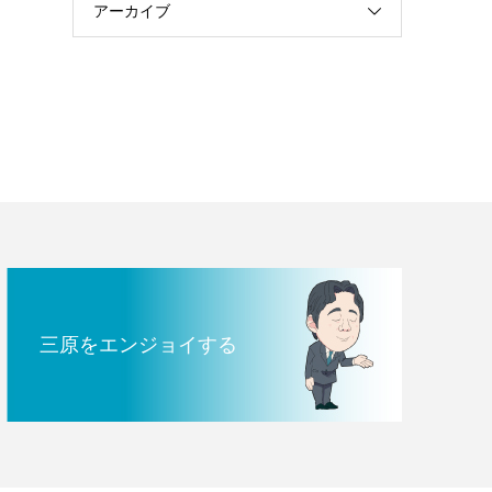
アーカイブ
三原をエンジョイする