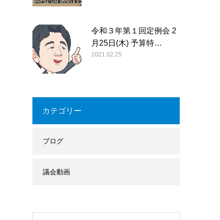
令和３年第１回定例会 2
月25日(木) 予算特…
2021.02.25
カテゴリー
ブログ
議会動画