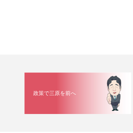
政策で三原を前へ