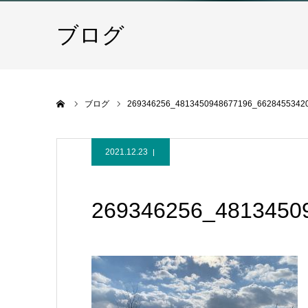
ブログ
ホーム
ブログ
269346256_4813450948677196_6628455342
2021.12.23
269346256_4813450