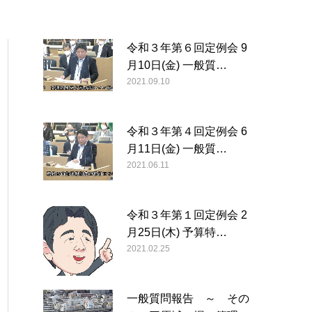
令和３年第６回定例会 9
月10日(金) 一般質…
2021.09.10
令和３年第４回定例会 6
月11日(金) 一般質…
2021.06.11
令和３年第１回定例会 2
月25日(木) 予算特…
2021.02.25
一般質問報告 ～ その