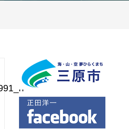
991_n