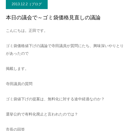
2013.12.2
ブログ
本日の議会で～ゴミ袋価格見直しの議論
こんにちは。正田です。
ゴミ袋価格値下げの議論で寺田議員が質問にたち、興味深いやりとり
があったので
掲載します。
寺田議員の質問
ゴミ袋値下げの提案は、無料化に対する途中経過なのか？
選挙公約で有料化廃止と言われたのでは？
市長の回答