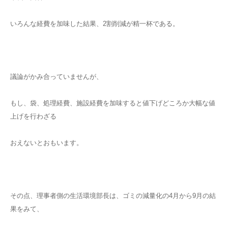
いろんな経費を加味した結果、2割削減が精一杯である。
議論がかみ合っていませんが、
もし、袋、処理経費、施設経費を加味すると値下げどころか大幅な値
上げを行わざる
おえないとおもいます。
その点、理事者側の生活環境部長は、ゴミの減量化の4月から9月の結
果をみて、