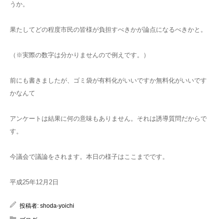
うか。
果たしてどの程度市民の皆様が負担すべきかが論点になるべきかと。
（※実際の数字は分かりませんので例えです。）
前にも書きましたが、ゴミ袋が有料化がいいですか無料化がいいです
かなんて
アンケートは結果に何の意味もありません。それは誘導質問だからで
す。
今議会で議論をされます。本日の様子はここまでです。
平成25年12月2日
投稿者:
shoda-yoichi