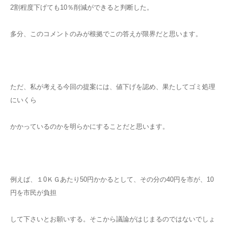
2割程度下げても10％削減ができると判断した。
多分、このコメントのみが根拠でこの答えが限界だと思います。
ただ、私が考える今回の提案には、値下げを認め、果たしてゴミ処理
にいくら
かかっているのかを明らかにすることだと思います。
例えば、１0ＫＧあたり50円かかるとして、その分の40円を市が、10
円を市民が負担
して下さいとお願いする。そこから議論がはじまるのではないでしょ