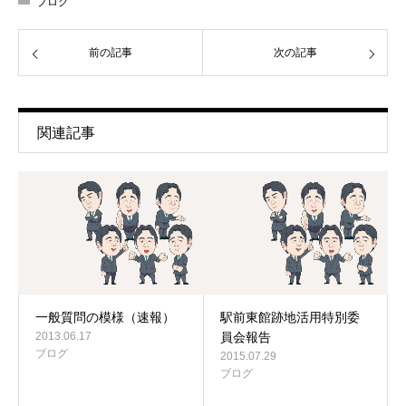
ブログ
前の記事
次の記事
関連記事
一般質問の模様（速報）
駅前東館跡地活用特別委
2013.06.17
員会報告
ブログ
2015.07.29
ブログ