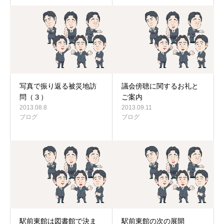
写真で振り返る被災地訪
議会傍聴に関するお礼と
問（３）
ご案内
2013.08.8
2013.09.11
ブログ
ブログ
駅前東館は図書館で決ま
駅前東館の次の展開