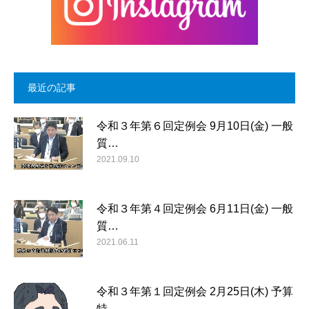
最近の記事
令和３年第６回定例会 9月10日(金) 一般
質…
2021.09.10
令和３年第４回定例会 6月11日(金) 一般
質…
2021.06.11
令和３年第１回定例会 2月25日(木) 予算
特…