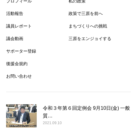
プロフィール
私の政策
活動報告
政策で三原を前へ
議員レポート
まちづくりへの挑戦
議会動画
三原をエンジョイする
サポーター登録
後援会規約
お問い合わせ
令和３年第６回定例会 9月10日(金) 一般
質…
2021.09.10