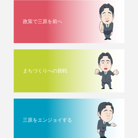
政策で三原を前へ
まちづくりへの挑戦
三原をエンジョイする