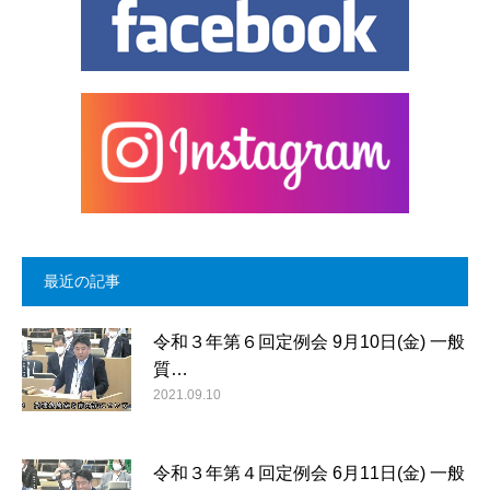
最近の記事
令和３年第６回定例会 9月10日(金) 一般
質…
2021.09.10
令和３年第４回定例会 6月11日(金) 一般