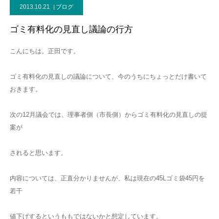
2013.10.21
ブログ
ゴミ有料化の見直し議論の行方
こんにちは。正田です。
ゴミ有料化の見直しの議論について、今のうちにちょっとだけ書いて
おきます。
次の12月議会では、理事者側（市長側）からゴミ有料化の見直しの提
案が
されると思います。
内容については、正直分かりませんが、私は現在の45Lゴミ袋45円を
若干
値下げするというももではないかと想定しています。