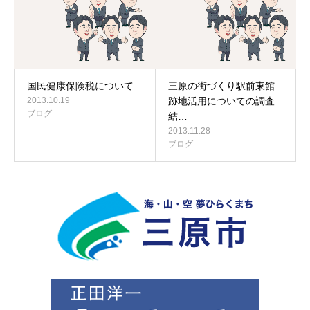
国民健康保険税について
三原の街づくり駅前東館
2013.10.19
跡地活用についての調査
ブログ
結…
2013.11.28
ブログ