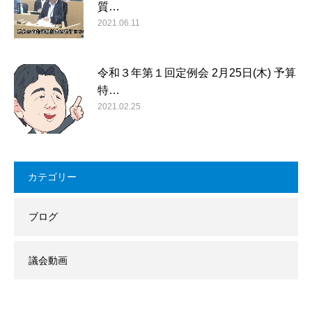
質…
2021.06.11
令和３年第１回定例会 2月25日(木) 予算
特…
2021.02.25
カテゴリー
ブログ
議会動画