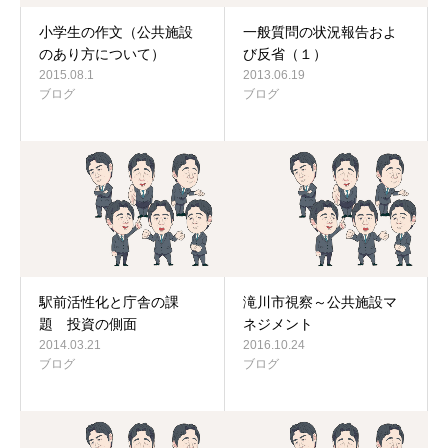
小学生の作文（公共施設
一般質問の状況報告およ
のあり方について）
び反省（１）
2015.08.1
2013.06.19
ブログ
ブログ
駅前活性化と庁舎の課
滝川市視察～公共施設マ
題 投資の側面
ネジメント
2014.03.21
2016.10.24
ブログ
ブログ