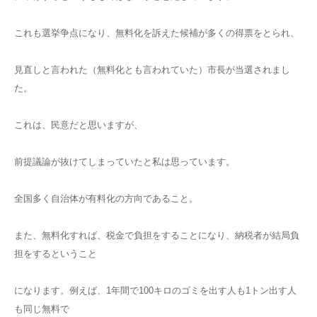
これも選挙争点になり、無料化を訴えた候補が多くの得票をとられ、
見直しと言われた（無料化とも言われていた）市長が当選されまし
た。
これは、民意だと思いますが、
前提議論が抜けてしまっていたと私は思っています。
全国多く自治体が有料化の方向であること。
また、無料化すれば、税金で負担をすることになり、納税者が結局負
担をするということ
になります。例えば、1年間で100キロのゴミを出す人も1トン出す人
も同じ無料で