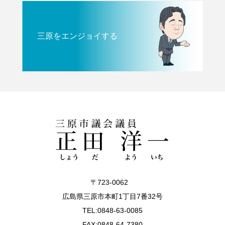
三原をエンジョイする
〒723-0062
広島県三原市本町1丁目7番32号
TEL:0848-63-0085
FAX:0848-64-7380