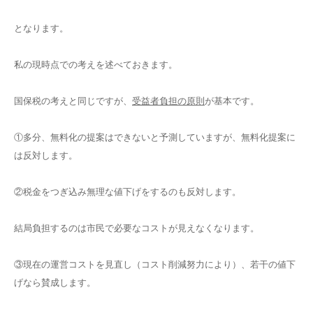
となります。
私の現時点での考えを述べておきます。
国保税の考えと同じですが、
受益者負担の原則
が基本です。
①多分、無料化の提案はできないと予測していますが、無料化提案に
は反対します。
②税金をつぎ込み無理な値下げをするのも反対します。
結局負担するのは市民で必要なコストが見えなくなります。
③現在の運営コストを見直し（コスト削減努力により）、若干の値下
げなら賛成します。