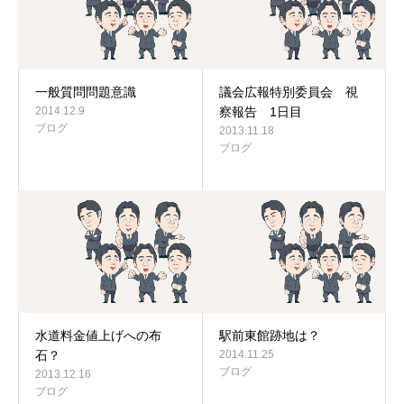
一般質問問題意識
議会広報特別委員会 視
2014.12.9
察報告 1日目
ブログ
2013.11.18
ブログ
水道料金値上げへの布
駅前東館跡地は？
石？
2014.11.25
ブログ
2013.12.16
ブログ