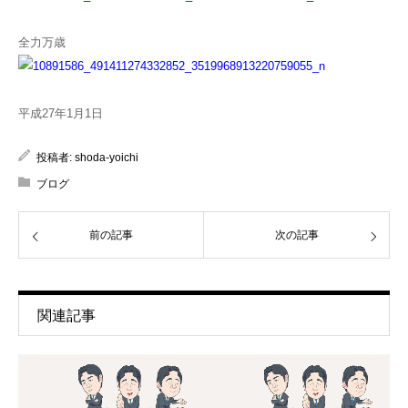
全力万歳
平成27年1月1日
投稿者:
shoda-yoichi
ブログ
前の記事
次の記事
関連記事