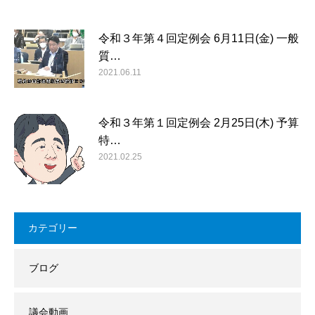
令和３年第４回定例会 6月11日(金) 一般
質…
2021.06.11
令和３年第１回定例会 2月25日(木) 予算
特…
2021.02.25
カテゴリー
ブログ
議会動画