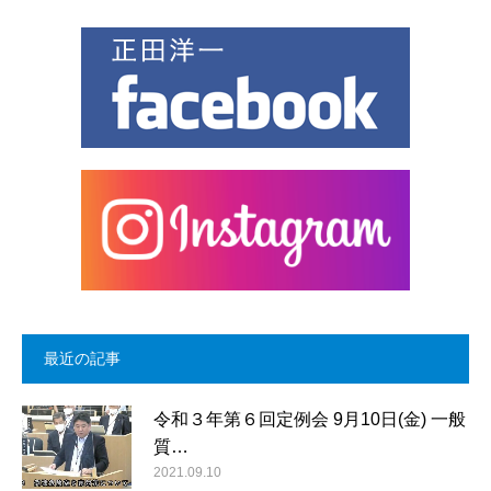
最近の記事
令和３年第６回定例会 9月10日(金) 一般
質…
2021.09.10