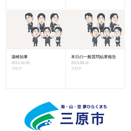
湯崎知事
本日の一般質問結果報告
2013.10.25
2013.09.11
ブログ
ブログ