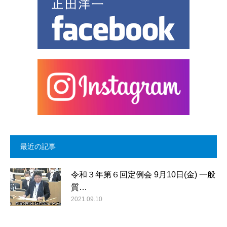
最近の記事
令和３年第６回定例会 9月10日(金) 一般
質…
2021.09.10