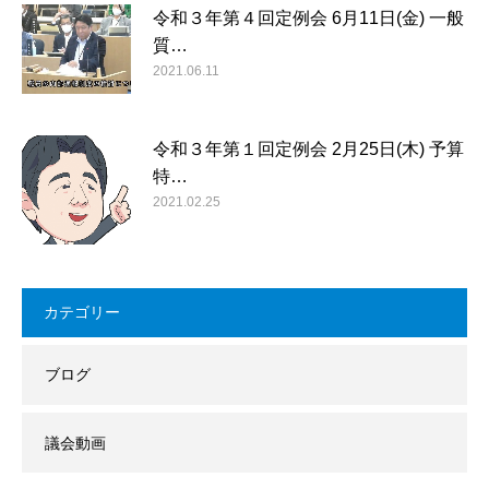
令和３年第４回定例会 6月11日(金) 一般
質…
2021.06.11
令和３年第１回定例会 2月25日(木) 予算
特…
2021.02.25
カテゴリー
ブログ
議会動画