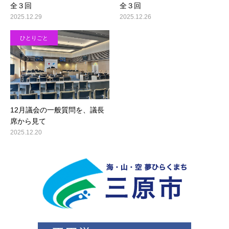
全３回
全３回
2025.12.29
2025.12.26
ひとりごと
12月議会の一般質問を、議長
席から見て
2025.12.20