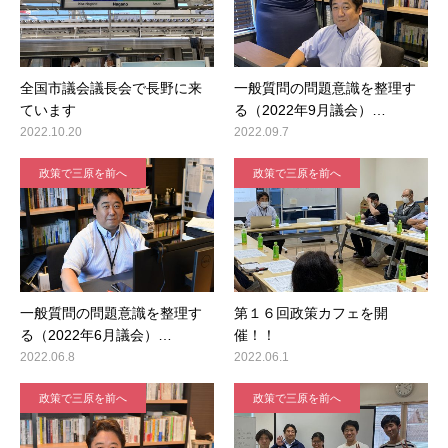
全国市議会議長会で長野に来
一般質問の問題意識を整理す
ています
る（2022年9月議会）…
2022.10.20
2022.09.7
政策で三原を前へ
政策で三原を前へ
一般質問の問題意識を整理す
第１６回政策カフェを開
る（2022年6月議会）…
催！！
2022.06.8
2022.06.1
政策で三原を前へ
政策で三原を前へ