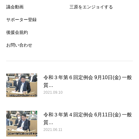
議会動画
三原をエンジョイする
サポーター登録
後援会規約
お問い合わせ
令和３年第６回定例会 9月10日(金) 一般
質…
2021.09.10
令和３年第４回定例会 6月11日(金) 一般
質…
2021.06.11